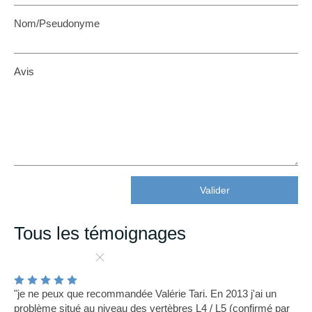
Nom/Pseudonyme
Avis
Valider
Tous les témoignages
"je ne peux que recommandée Valérie Tari. En 2013 j'ai un
problème situé au niveau des vertèbres L4 / L5 (confirmé par