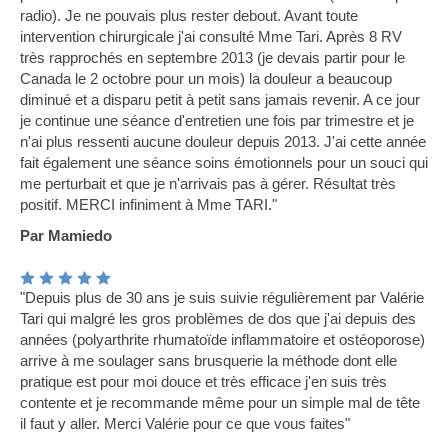
radio). Je ne pouvais plus rester debout. Avant toute
intervention chirurgicale j'ai consulté Mme Tari. Après 8 RV
très rapprochés en septembre 2013 (je devais partir pour le
Canada le 2 octobre pour un mois) la douleur a beaucoup
diminué et a disparu petit à petit sans jamais revenir. A ce jour
je continue une séance d'entretien une fois par trimestre et je
n'ai plus ressenti aucune douleur depuis 2013. J'ai cette année
fait également une séance soins émotionnels pour un souci qui
me perturbait et que je n'arrivais pas à gérer. Résultat très
positif. MERCI infiniment à Mme TARI."
Par Mamiedo
"Depuis plus de 30 ans je suis suivie régulièrement par Valérie
Tari qui malgré les gros problèmes de dos que j'ai depuis des
années (polyarthrite rhumatoïde inflammatoire et ostéoporose)
arrive à me soulager sans brusquerie la méthode dont elle
pratique est pour moi douce et très efficace j'en suis très
contente et je recommande même pour un simple mal de tête
il faut y aller. Merci Valérie pour ce que vous faites"