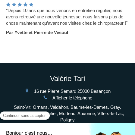
"Depuis 10 ans que nous venons en entretien régulier, nous
avons retrouvé une nouvelle jeunesse, nous faisons plus de
chose maintenant qu’avant nos visites chez le chiropracteur !"
Par Yvette et Pierre de Vesoul
Valérie Tari
16 rue Pierre Semard
25000
Besançon
Afficher le téléphone
Saint-Vit, Ornans, Valdahon, Baume-les-Dames, Gray,
Dole, Vesoul, Pontarlier, Morteau, Auxonne, Villers-le-Lac,
Poligny
Liens utiles