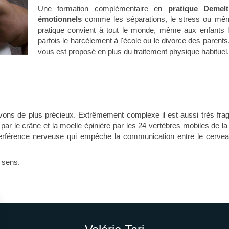
Une formation complémentaire en
pratique Deme
émotionnels
comme les séparations, le stress ou même 
pratique convient à tout le monde, même aux enfants l
parfois le harcèlement à l'école ou le divorce des paren
vous est proposé en plus du traitement physique habituel.
s de plus précieux. Extrêmement complexe il est aussi très fragil
ar le crâne et la moelle épinière par les 24 vertèbres mobiles de la 
rférence nerveuse qui empêche la communication entre le cerveau 
n sens.