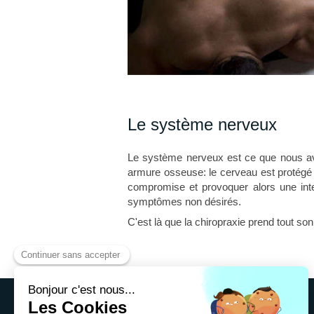
Le système nerveux
Le système nerveux est ce que nous avon
armure osseuse: le cerveau est protégé p
compromise et provoquer alors une inte
symptômes non désirés.
C'est là que la chiropraxie prend tout so