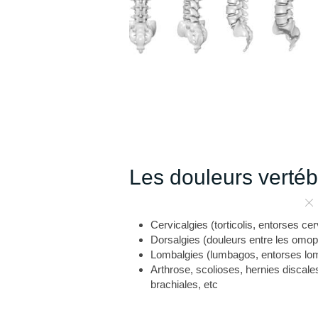
Les douleurs vertéb
Cervicalgies (torticolis, entorses cer
Dorsalgies (douleurs entre les omopl
Lombalgies (lumbagos, entorses lom
Arthrose, scolioses, hernies discales
brachiales, etc