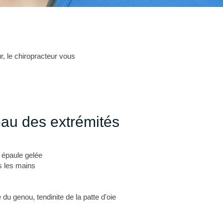
r, le chiropracteur vous
eau des extrémités
, épaule gelée
ns les mains
du genou, tendinite de la patte d'oie