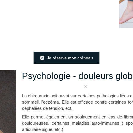
Je réserve mon créneau
Psychologie - douleurs glob
La chiropraxie agit aussi sur certaines pathologies liées 
sommeil, l’eczéma. Elle est efficace contre certaines f
céphalées de tension, ect.
Elle permet également un soulagement en cas de fibro
douloureuses, certaines maladies auto-immunes ( spon
articulaire aigue, etc.)