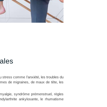
ales
au stress comme l’anxiété, les troubles du
ormes de migraines, de maux de tête, les
myalgie, syndrôme prémenstruel, règles
dylarthrite ankylosante, le rhumatisme