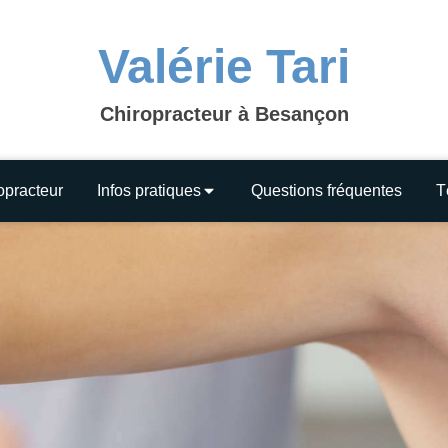
Valérie Tari
Chiropracteur à Besançon
opracteur
Infos pratiques
Questions fréquentes
T