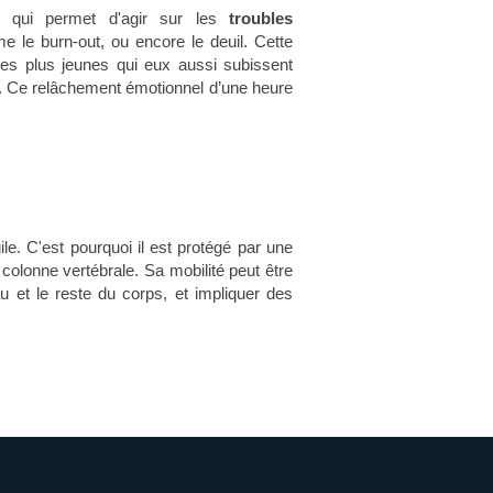
lt
qui permet d'agir sur les
troubles
le burn-out, ou encore le deuil. Cette
es plus jeunes qui eux aussi subissent
ts. Ce relâchement émotionnel d’une heure
e. C'est pourquoi il est protégé par une
colonne vertébrale. Sa mobilité peut être
et le reste du corps, et impliquer des