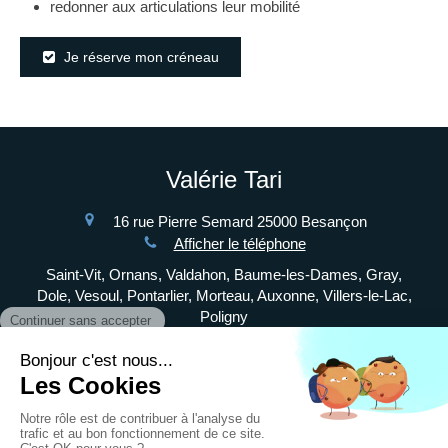
redonner aux articulations leur mobilité
Je réserve mon créneau
Valérie Tari
16 rue Pierre Semard
25000
Besançon
Afficher le téléphone
Saint-Vit, Ornans, Valdahon, Baume-les-Dames, Gray,
Dole, Vesoul, Pontarlier, Morteau, Auxonne, Villers-le-Lac,
Poligny
Liens utiles
Plan du site
Mentions légales
©2020 Valérie Tari - Chiropracteur Besançon